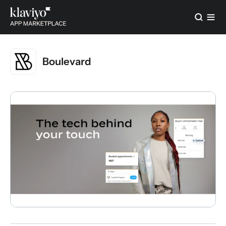
Boulevard