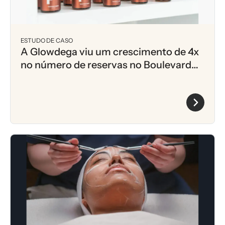
ESTUDO DE CASO
A Glowdega viu um crescimento de 4x
no número de reservas no Boulevard
por e-mail com Klaviyo