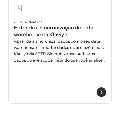
GUIA DO USUÁRIO
Entenda a sincronização do data
warehouse na Klaviyo
Aprenda a sincronizar dados com o seu data
warehouse e importar dados do armazém para
Klaviyo via SFTP. Sincronize seu perfil e os
dados do evento, permitindo que você analise
informações importantes fora do Klaviyo.