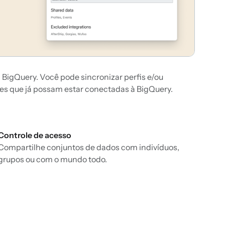
a BigQuery. Você pode sincronizar perfis e/ou
ções que já possam estar conectadas à BigQuery.
Controle de acesso
Compartilhe conjuntos de dados com indivíduos,
grupos ou com o mundo todo.