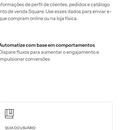
nformações de perfil de clientes, pedidos e catálogo
nto de venda Square. Use esses dados para enviar e-
e compram online ou na loja física.
Automatize com base em comportamentos
Dispare fluxos para aumentar o engajamento e
impulsionar conversões
GUIA DO USUÁRIO