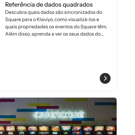
Referência de dados quadrados
Descubra quais dados são sincronizados do
Square para o Klaviyo, como visualizá-los e
quais propriedades os eventos do Square têm.
Além disso, aprenda a ver os seus dados do
Square no Klaviyo.