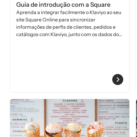
Guia de introdução com a Square
Aprenda a integrar facilmente o Klaviyo ao seu
site Square Online para sincronizar
informações de perfis de clientes, pedidos e
catálogos com Klaviyo, junto com os dados dos
pedidos do seu Square Point of Sale.