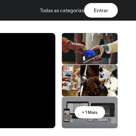
Todas as categorias
Entrar
+ 1 Mais