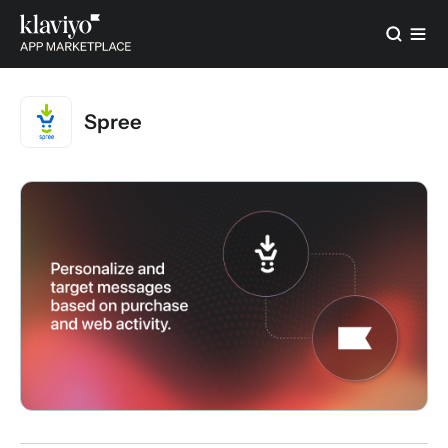
Spree