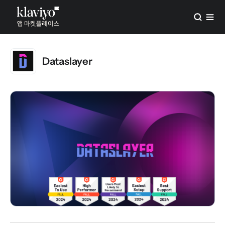
Dataslayer