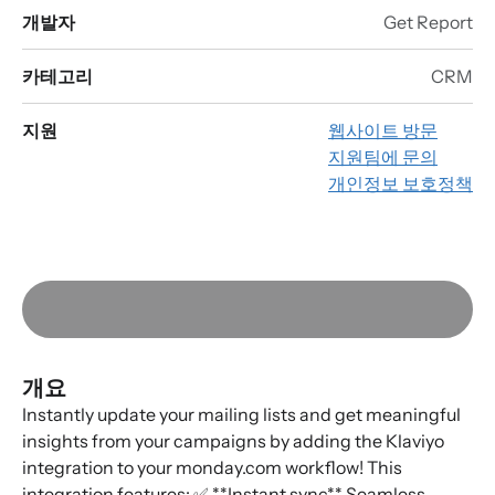
개발자
Get Report
카테고리
CRM
지원
웹사이트 방문
지원팀에 문의
개인정보 보호정책
개요
Instantly update your mailing lists and get meaningful
insights from your campaigns by adding the Klaviyo
integration to your monday.com workflow! This
integration features: ✅ **Instant sync** Seamless