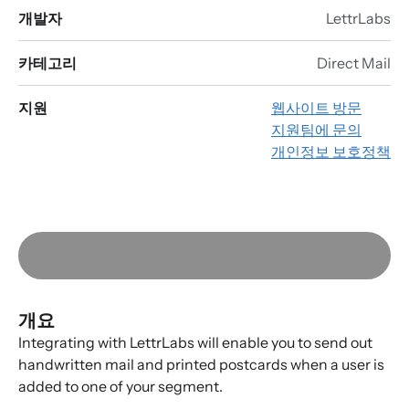
개발자
LettrLabs
카테고리
Direct Mail
지원
웹사이트 방문
지원팀에 문의
개인정보 보호정책
개요
Integrating with LettrLabs will enable you to send out
handwritten mail and printed postcards when a user is
added to one of your segment.