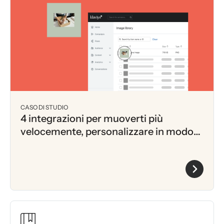
CASO DI STUDIO
4 integrazioni per muoverti più
velocemente, personalizzare in modo
più intelligente e aumentare le entrate