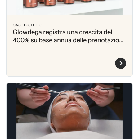
CASO DI STUDIO
Glowdega registra una crescita del
400% su base annua delle prenotazioni
per Boulevard tramite e-mail con
Klaviyo