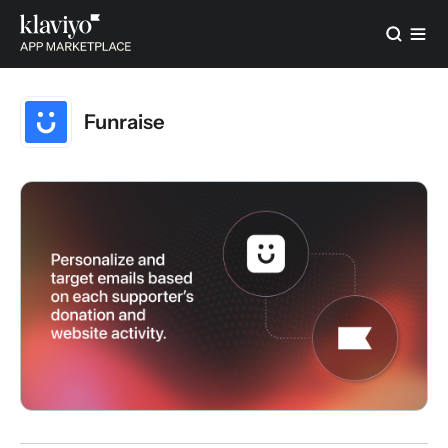
Funraise