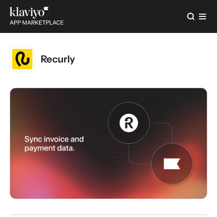
Recurly