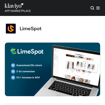
LimeSpot