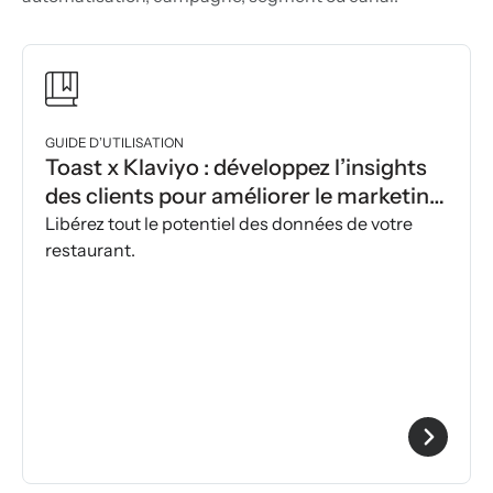
GUIDE D’UTILISATION
Toast x Klaviyo : développez l’insights
des clients pour améliorer le marketing
de votre restaurant
Libérez tout le potentiel des données de votre
restaurant.