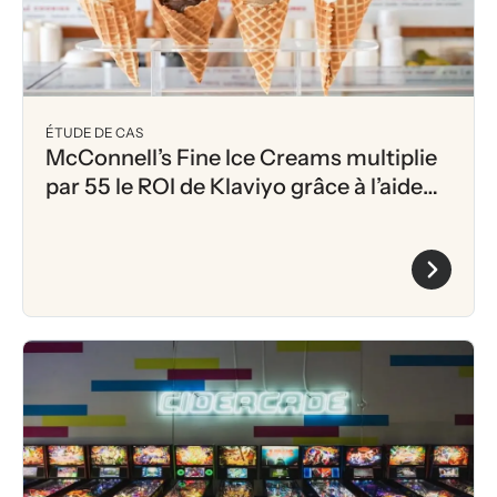
ÉTUDE DE CAS
McConnell’s Fine Ice Creams multiplie
par 55 le ROI de Klaviyo grâce à l’aide
d’Olo et de Square intégrations