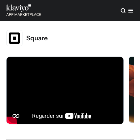
Square