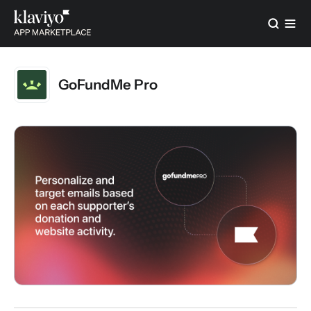
GoFundMe Pro