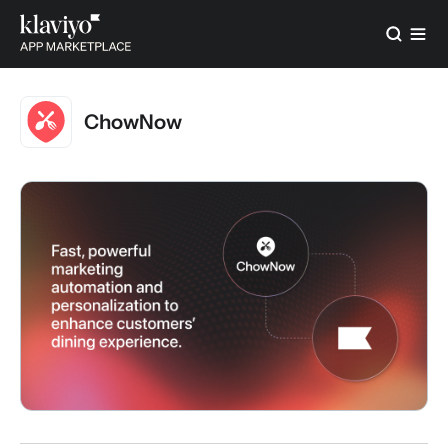
ChowNow