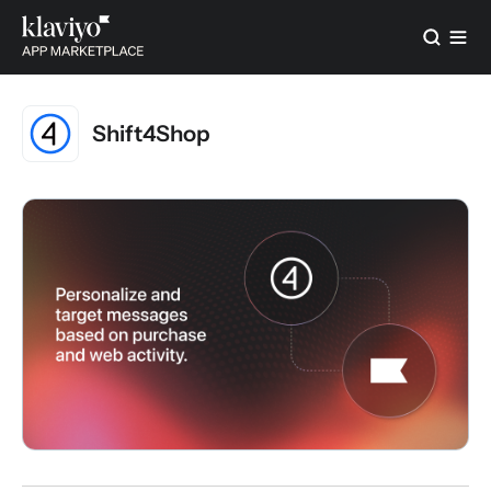
Shift4Shop