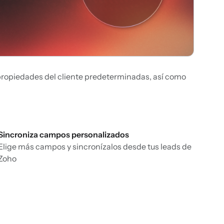
 propiedades del cliente predeterminadas, así como
Sincroniza campos personalizados
Elige más campos y sincronízalos desde tus leads de
Zoho