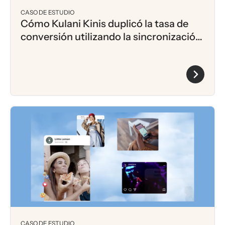
CASO DE ESTUDIO
Cómo Kulani Kinis duplicó la tasa de
conversión utilizando la sincronización
de audiencias de Klaviyo en los
anuncios de Meta
CASO DE ESTUDIO