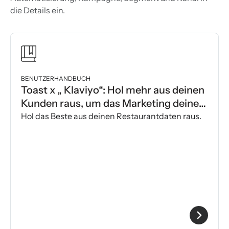
die Details ein.
BENUTZERHANDBUCH
Toast x „ Klaviyo“: Hol mehr aus deinen
Kunden raus, um das Marketing deines
Restaurants zu verbessern.
Hol das Beste aus deinen Restaurantdaten raus.