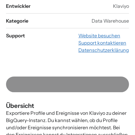
Entwickler
Klaviyo
Kategorie
Data Warehouse
Support
Website besuchen
Support kontaktieren
Datenschutzerklärung
Übersicht
Exportiere Profile und Ereignisse von Klaviyo zu deiner
BigQuery-Instanz. Du kannst wählen, ob du Profile
und/oder Ereignisse synchronisieren möchtest. Bei
den Ereignissen kannst du Integrationen ausschließen,