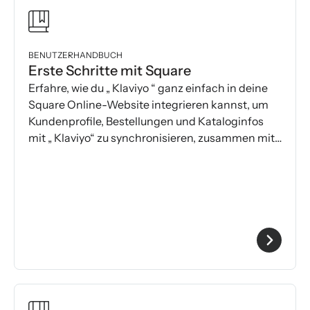
BENUTZERHANDBUCH
Erste Schritte mit Square
Erfahre, wie du „ Klaviyo “ ganz einfach in deine
Square Online-Website integrieren kannst, um
Kundenprofile, Bestellungen und Kataloginfos
mit „ Klaviyo“ zu synchronisieren, zusammen mit
den Bestelldaten aus deinem Square Point of
Sale.