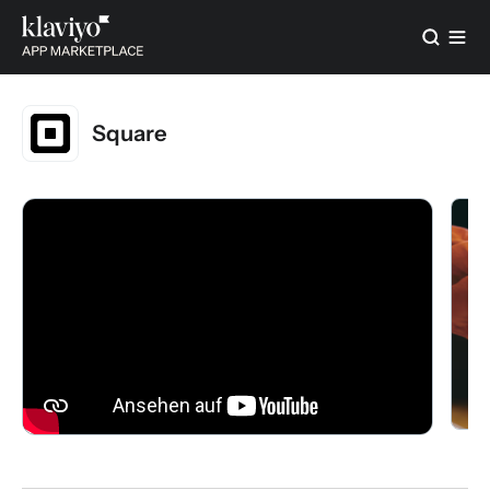
Square