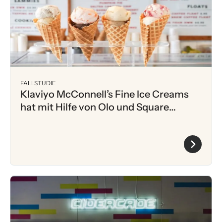
FALLSTUDIE
Klaviyo McConnell’s Fine Ice Creams
hat mit Hilfe von Olo und Square
Integrationen seine Kapitalrendite um
das 55-Fache gesteigert.