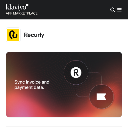
Recurly